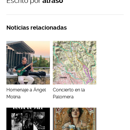
Escrito por
alraso
Noticias relacionadas
Homenaje a Ángel
Concierto en la
Molina
Palomera