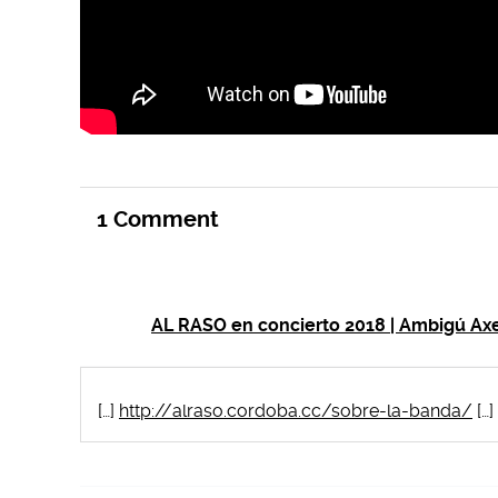
1
Comment
AL RASO en concierto 2018 | Ambigú Ax
[…]
http://alraso.cordoba.cc/sobre-la-banda/
[…]