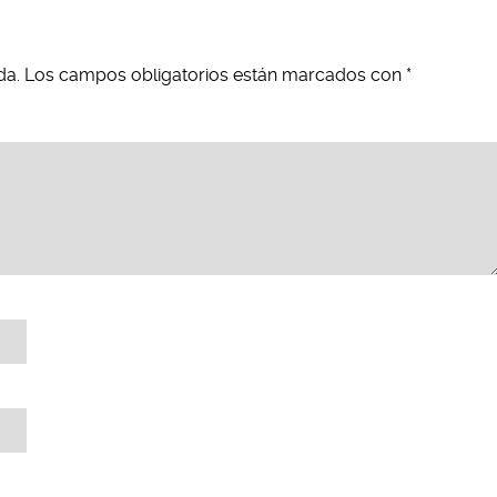
da.
Los campos obligatorios están marcados con
*