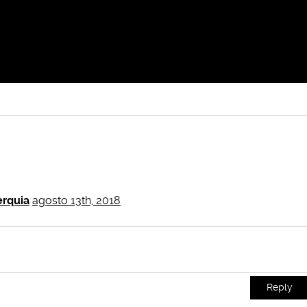
erquia
agosto 13th, 2018
Reply