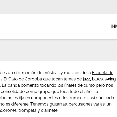
INI
o
es una formación de músicas y músicos de la
Escuela de
s El Gato
de Córdoba que tocan temas de
jazz
,
blues, swing
,
…. La banda comenzó tocando los finales de curso pero nos
consolidado como grupo que toca todo el año. La
ión no es fija en componentes ni instrumentos así que cada
to es diferente. Tenemos guitarras, percusiones varias, un
axofones, trompeta y clarinete.